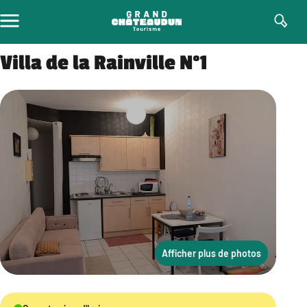
Aller
au
contenu
Villa de la Rainville N°1
Afficher plus de photos