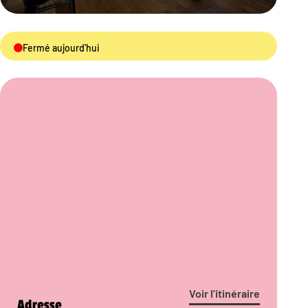
Fermé aujourd'hui
Voir l’itinéraire
Adresse