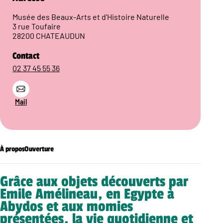
Musée des Beaux-Arts et d'Histoire Naturelle
3 rue Toufaire
28200 CHATEAUDUN
Contact
02 37 45 55 36
Mail
À propos
Ouverture
Grâce aux objets découverts par
Emile Amélineau, en Egypte à
Abydos et aux momies
présentées, la vie quotidienne et