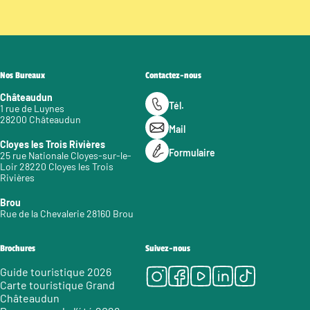
Nos Bureaux
Contactez-nous
Châteaudun
Tél.
1 rue de Luynes
28200 Châteaudun
Mail
Cloyes les Trois Rivières
Formulaire
25 rue Nationale Cloyes-sur-le-
Loir 28220 Cloyes les Trois
Rivières
Brou
Rue de la Chevalerie 28160 Brou
Brochures
Suivez-nous
Instagram
Facebook
Youtube
LinkedIn
Tiktok
Guide touristique 2026
Carte touristique Grand
Châteaudun