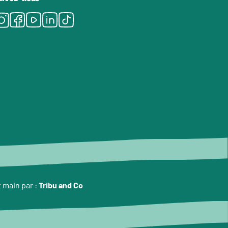
Instagram
Facebook
Youtube
LinkedIn
Tiktok
t main par :
Tribu and Co