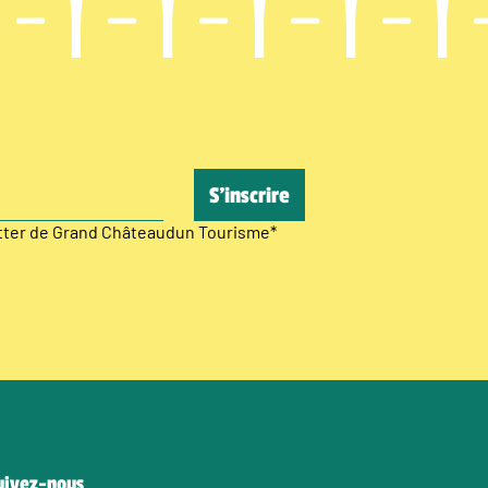
etter de Grand Châteaudun Tourisme
*
uivez-nous