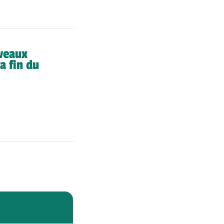
uveaux
a fin du