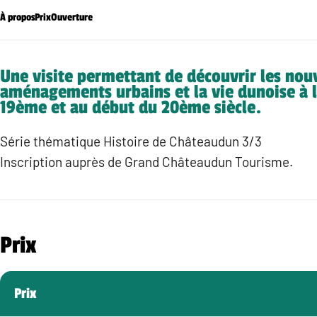
À propos
Prix
Ouverture
Une visite permettant de découvrir les no
aménagements urbains et la vie dunoise à l
19ème et au début du 20ème siècle.
Série thématique Histoire de Châteaudun 3/3
Inscription auprès de Grand Châteaudun Tourisme.
Prix
Prix