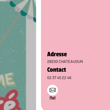
Adresse
28200 CHATEAUDUN
Contact
02 37 45 22 46
Mail