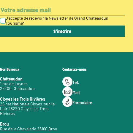
J’accepte de recevoir la Newsletter de Grand Châteaudun
Tourisme
*
Nos Bureaux
Contactez-nous
Châteaudun
Tél.
1 rue de Luynes
28200 Châteaudun
Mail
Cloyes les Trois Rivières
Formulaire
25 rue Nationale Cloyes-sur-le-
Loir 28220 Cloyes les Trois
Rivières
Brou
Rue de la Chevalerie 28160 Brou