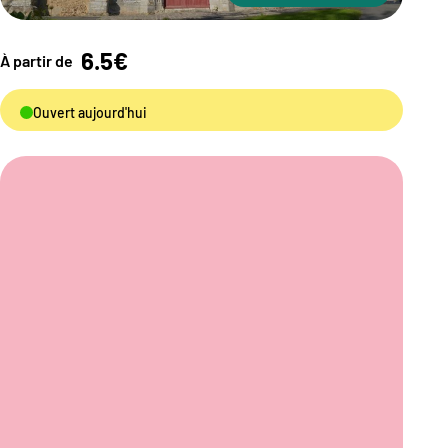
6.5€
À partir de
Ouvert aujourd'hui