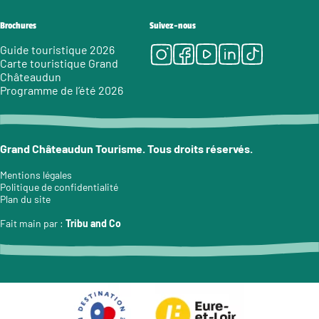
Brochures
Suivez-nous
Instagram
Facebook
Youtube
LinkedIn
Tiktok
Guide touristique 2026
Carte touristique Grand
Châteaudun
Programme de l’été 2026
Grand Châteaudun Tourisme. Tous droits réservés.
Mentions légales
Politique de confidentialité
Plan du site
Fait main par :
Tribu and Co