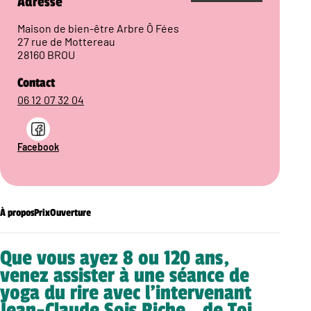
Adresse
Maison de bien-être Arbre Ô Fées
27 rue de Mottereau
28160 BROU
Contact
06 12 07 32 04
Facebook
À propos
Prix
Ouverture
Que vous ayez 8 ou 120 ans,
venez assister à une séance de
yoga du rire avec l’intervenant
Jean-Claude Sois Riche…de Toi.