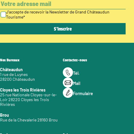
J’accepte de recevoir la Newsletter de Grand Châteaudun
Tourisme
*
Nos Bureaux
Contactez-nous
Châteaudun
Tél.
1 rue de Luynes
28200 Châteaudun
Mail
Cloyes les Trois Rivières
Formulaire
25 rue Nationale Cloyes-sur-le-
Loir 28220 Cloyes les Trois
Rivières
Brou
Rue de la Chevalerie 28160 Brou