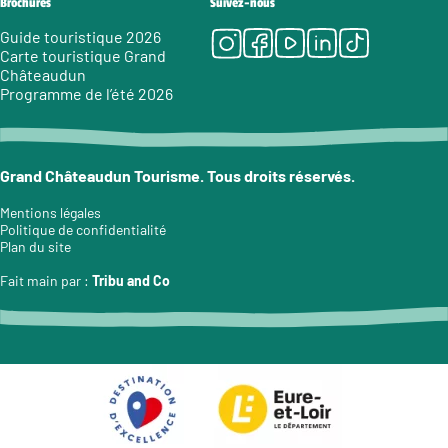
Brochures
Suivez-nous
Instagram
Facebook
Youtube
LinkedIn
Tiktok
Guide touristique 2026
Carte touristique Grand
Châteaudun
Programme de l’été 2026
Grand Châteaudun Tourisme. Tous droits réservés.
Mentions légales
Politique de confidentialité
Plan du site
Fait main par :
Tribu and Co