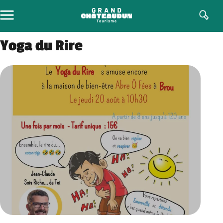
Aller
au
contenu
Yoga du Rire