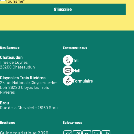
Tourisme
*
Nos Bureaux
Contactez-nous
Châteaudun
Tél.
1 rue de Luynes
28200 Châteaudun
Mail
Cloyes les Trois Rivières
Formulaire
25 rue Nationale Cloyes-sur-le-
Loir 28220 Cloyes les Trois
Rivières
Brou
Rue de la Chevalerie 28160 Brou
Brochures
Suivez-nous
Guide touristique 2026