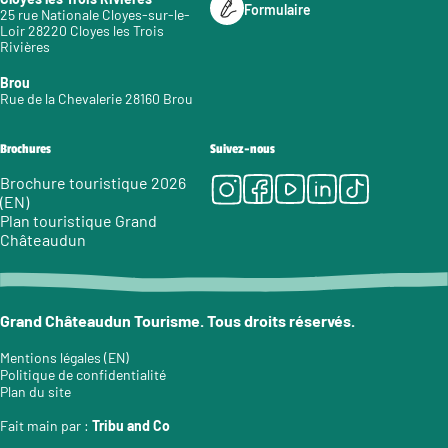
Formulaire
25 rue Nationale Cloyes-sur-le-
Loir 28220 Cloyes les Trois
Rivières
Brou
Rue de la Chevalerie 28160 Brou
Brochures
Suivez-nous
Instagram
Facebook
Youtube
LinkedIn
Tiktok
Brochure touristique 2026
(EN)
Plan touristique Grand
Châteaudun
Grand Châteaudun Tourisme. Tous droits réservés.
Mentions légales (EN)
Politique de confidentialité
Plan du site
Fait main par :
Tribu and Co