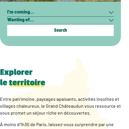
Search
I’m
Wanting
coming…
of…
Explorer
le
territoire
Entre patrimoine, paysages apaisants, activités insolites et
villages chaleureux, le Grand Châteaudun vous ressource et
vous promet un séjour riche en découvertes.
À moins d’1h30 de Paris, laissez-vous surprendre par une