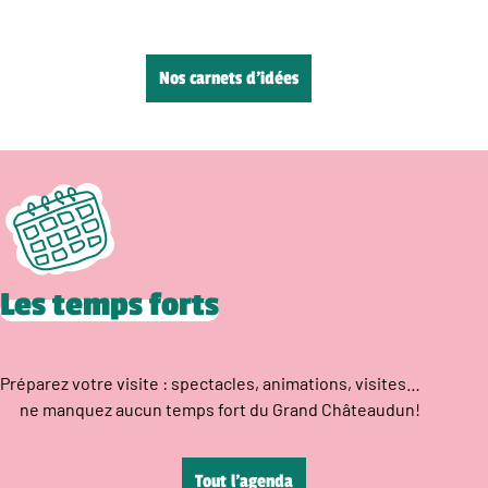
Nos carnets d’idées
Les temps forts
Préparez votre visite : spectacles, animations, visites…
ne manquez aucun temps fort du Grand Châteaudun!
Tout l’agenda