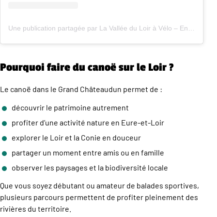
Une publication partagée par La Vallée du Loir à Vélo – Entre Angers et Illiers-Combray (@valleeduloiravelo)
Pourquoi faire du canoë sur le Loir ?
Le canoë dans le Grand Châteaudun permet de :
découvrir le patrimoine autrement
profiter d’une activité nature en Eure-et-Loir
explorer le Loir et la Conie en douceur
partager un moment entre amis ou en famille
observer les paysages et la biodiversité locale
Que vous soyez débutant ou amateur de balades sportives,
plusieurs parcours permettent de profiter pleinement des
rivières du territoire.