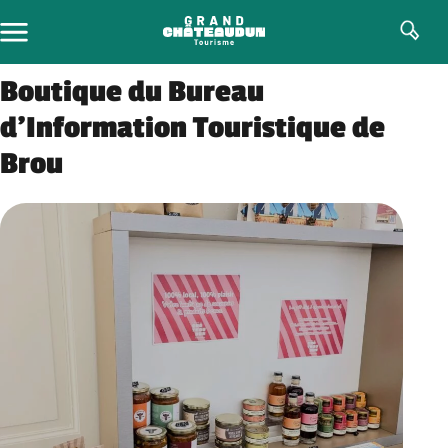
Skip
to
content
Boutique du Bureau
d’Information Touristique de
Brou