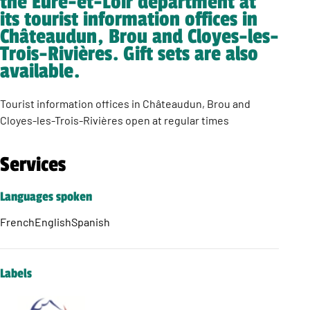
the Eure-et-Loir department at
its tourist information offices in
Châteaudun, Brou and Cloyes-les-
Trois-Rivières. Gift sets are also
available.
Tourist information offices in Châteaudun, Brou and
Cloyes-les-Trois-Rivières open at regular times
Services
Languages spoken
French
English
Spanish
Labels