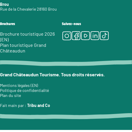
Brou
Rue de la Chevalerie 28160 Brou
Brochures
Suivez-nous
Instagram
Facebook
Youtube
LinkedIn
Tiktok
Brochure touristique 2026
(EN)
Plan touristique Grand
Châteaudun
Grand Châteaudun Tourisme. Tous droits réservés.
Mentions légales (EN)
Politique de confidentialité
Plan du site
Fait main par :
Tribu and Co