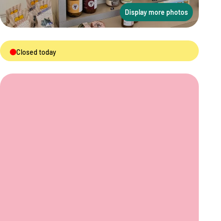
Display more photos
Closed today