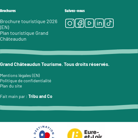
Brochures
Suivez-nous
Instagram
Facebook
Youtube
LinkedIn
Tiktok
Brochure touristique 2026
(EN)
Plan touristique Grand
Châteaudun
Grand Châteaudun Tourisme. Tous droits réservés.
Mentions légales (EN)
Politique de confidentialité
Plan du site
Fait main par :
Tribu and Co