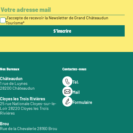
J’accepte de recevoir la Newsletter de Grand Châteaudun
Tourisme
*
Nos Bureaux
Contactez-nous
Châteaudun
Tél.
1 rue de Luynes
28200 Châteaudun
Mail
Cloyes les Trois Rivières
Formulaire
25 rue Nationale Cloyes-sur-le-
Loir 28220 Cloyes les Trois
Rivières
Brou
Rue de la Chevalerie 28160 Brou