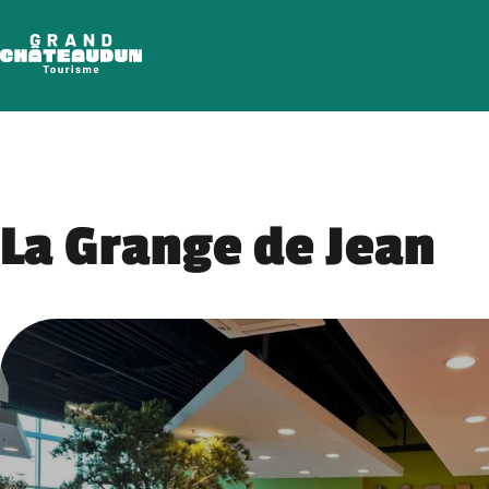
Skip
to
content
La Grange de Jean