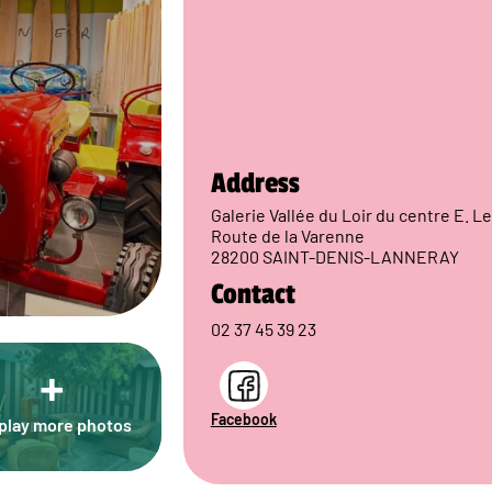
Address
Galerie Vallée du Loir du centre E. 
Route de la Varenne
28200 SAINT-DENIS-LANNERAY
Contact
02 37 45 39 23
+
Facebook
play more photos