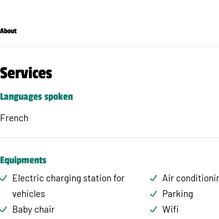
About
Services
Languages spoken
French
Equipments
Electric charging station for
Air conditioni
vehicles
Parking
Baby chair
Wifi