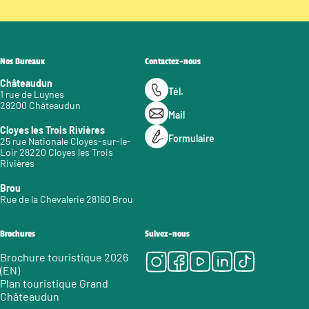
Nos Bureaux
Contactez-nous
Châteaudun
Tél.
1 rue de Luynes
28200 Châteaudun
Mail
Cloyes les Trois Rivières
Formulaire
25 rue Nationale Cloyes-sur-le-
Loir 28220 Cloyes les Trois
Rivières
Brou
Rue de la Chevalerie 28160 Brou
Brochures
Suivez-nous
Instagram
Facebook
Youtube
LinkedIn
Tiktok
Brochure touristique 2026
(EN)
Plan touristique Grand
Châteaudun