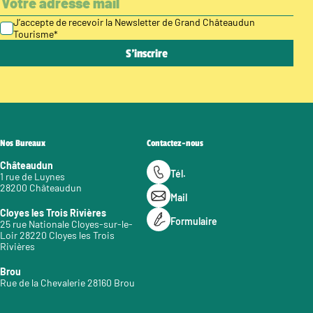
J’accepte de recevoir la Newsletter de Grand Châteaudun
Tourisme
*
Nos Bureaux
Contactez-nous
Châteaudun
Tél.
1 rue de Luynes
28200 Châteaudun
Mail
Cloyes les Trois Rivières
Formulaire
25 rue Nationale Cloyes-sur-le-
Loir 28220 Cloyes les Trois
Rivières
Brou
Rue de la Chevalerie 28160 Brou