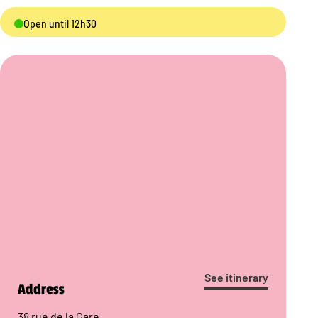
Open until 12h30
See itinerary
Address
38 rue de la Gare