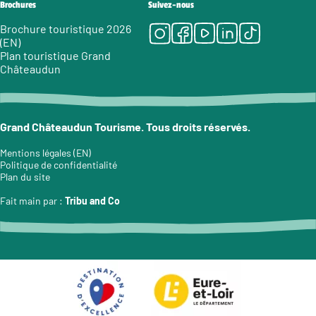
Brochures
Suivez-nous
Instagram
Facebook
Youtube
LinkedIn
Tiktok
Brochure touristique 2026
(EN)
Plan touristique Grand
Châteaudun
Grand Châteaudun Tourisme. Tous droits réservés.
Mentions légales (EN)
Politique de confidentialité
Plan du site
Fait main par :
Tribu and Co