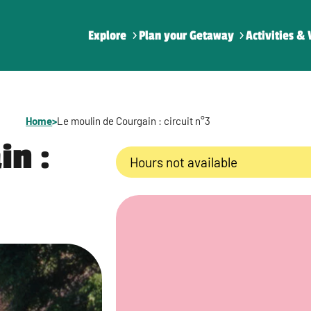
Explore
Plan your Getaway
Activities & 
Home
>
Le moulin de Courgain : circuit n°3
in :
Hours not available