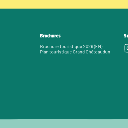
Brochures
S
Brochure touristique 2026 (EN)
Plan touristique Grand Châteaudun
e