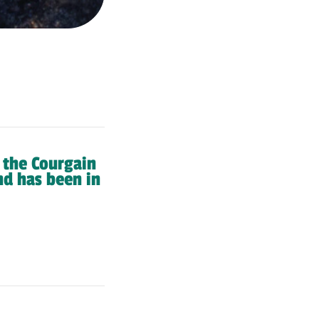
, the Courgain
nd has been in