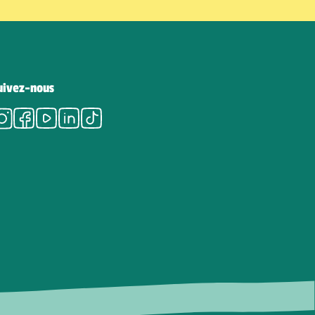
uivez-nous
Instagram
Facebook
Youtube
LinkedIn
Tiktok