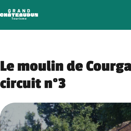
Skip
to
content
Le moulin de Courga
circuit n°3