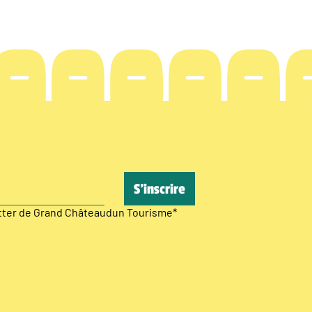
etter de Grand Châteaudun Tourisme
*