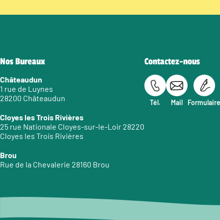
Nos Bureaux
Contactez-nous
Châteaudun
1 rue de Luynes
28200 Châteaudun
Tél.
Mail
Formulair
Cloyes les Trois Rivières
25 rue Nationale Cloyes-sur-le-Loir 28220
Cloyes les Trois Rivières
Brou
Rue de la Chevalerie 28160 Brou