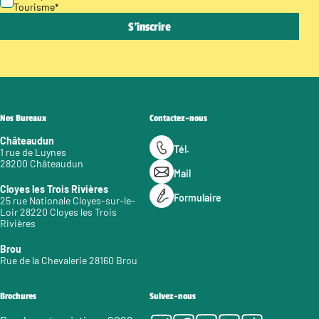
Tourisme
*
Nos Bureaux
Contactez-nous
Châteaudun
Tél.
1 rue de Luynes
28200 Châteaudun
Mail
Cloyes les Trois Rivières
Formulaire
25 rue Nationale Cloyes-sur-le-
Loir 28220 Cloyes les Trois
Rivières
Brou
Rue de la Chevalerie 28160 Brou
Brochures
Suivez-nous