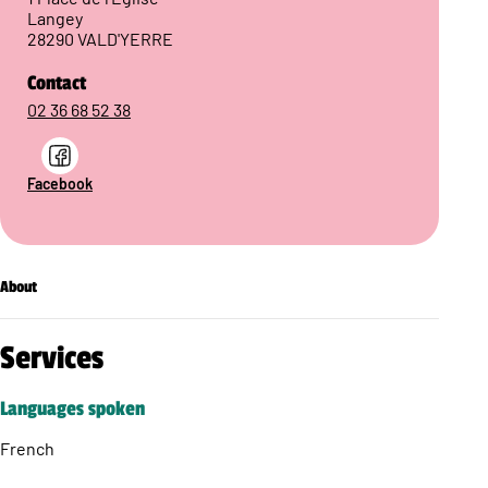
Langey
28290 VALD'YERRE
Contact
02 36 68 52 38
Facebook
About
Services
Languages spoken
French