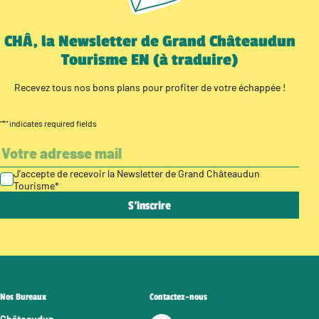
CHÂ, la Newsletter de Grand Châteaudun
Tourisme EN (à traduire)
Recevez tous nos bons plans pour profiter de votre échappée !
"
*
" indicates required fields
J’accepte de recevoir la Newsletter de Grand Châteaudun
Tourisme
*
Nos Bureaux
Contactez-nous