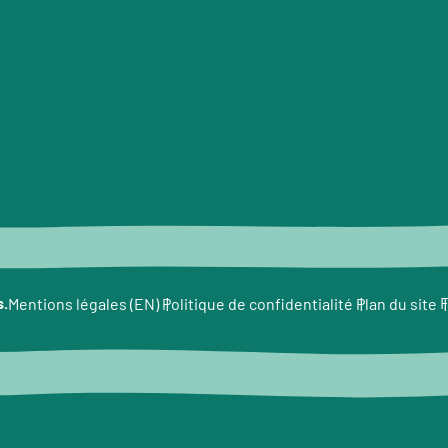
e
s.
F
Mentions légales (EN)
Politique de confidentialité
Plan du site