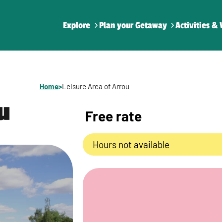
Explore
Plan your Getaway
Activities & 
Home
>
Leisure Area of Arrou
u
Free rate
Hours not available