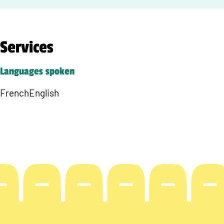
Services
Languages spoken
French
English