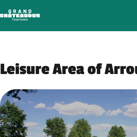
Skip
to
content
Leisure Area of Arro