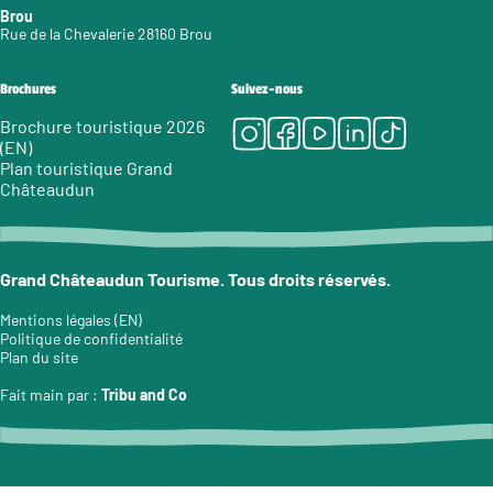
Brou
Rue de la Chevalerie 28160 Brou
Brochures
Suivez-nous
Instagram
Facebook
Youtube
LinkedIn
Tiktok
Brochure touristique 2026
(EN)
Plan touristique Grand
Châteaudun
Grand Châteaudun Tourisme. Tous droits réservés.
Mentions légales (EN)
Politique de confidentialité
Plan du site
Fait main par :
Tribu and Co