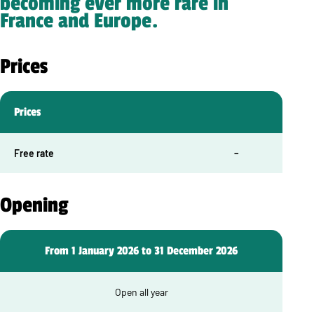
becoming ever more rare in
France and Europe.
Prices
Prices
Free rate
–
Opening
From 1 January 2026 to 31 December 2026
Open all year