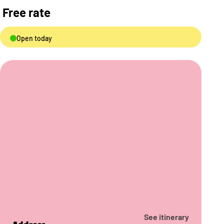
Free rate
Open today
See itinerary