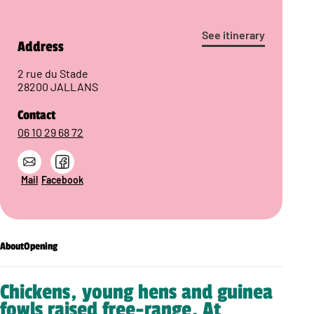
See itinerary
Address
2 rue du Stade
28200 JALLANS
Contact
06 10 29 68 72
Mail
Facebook
About
Opening
Chickens, young hens and guinea
fowls raised free-range. At