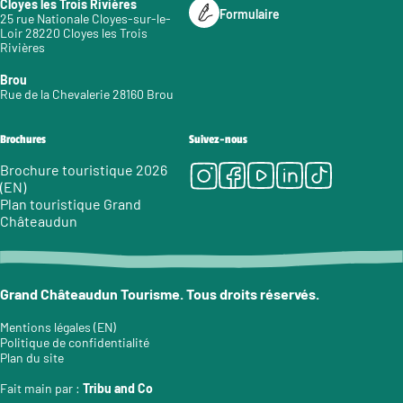
Cloyes les Trois Rivières
Formulaire
25 rue Nationale Cloyes-sur-le-
Loir 28220 Cloyes les Trois
Rivières
Brou
Rue de la Chevalerie 28160 Brou
Brochures
Suivez-nous
Instagram
Facebook
Youtube
LinkedIn
Tiktok
Brochure touristique 2026
(EN)
Plan touristique Grand
Châteaudun
Grand Châteaudun Tourisme. Tous droits réservés.
Mentions légales (EN)
Politique de confidentialité
Plan du site
Fait main par :
Tribu and Co