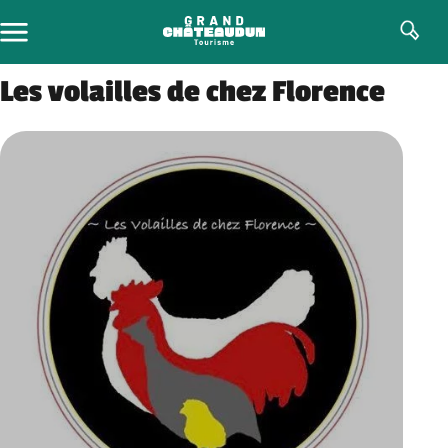
Skip
to
content
Les volailles de chez Florence