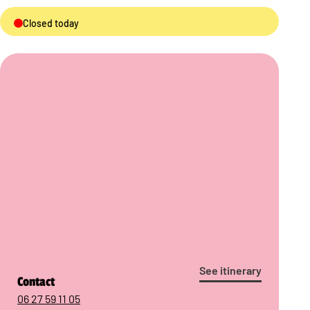
Closed today
See itinerary
Contact
06 27 59 11 05