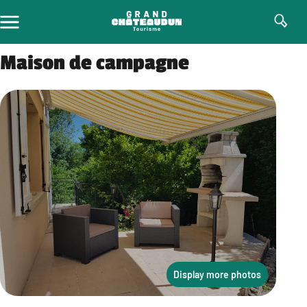
Skip
to
content
Maison de campagne
Display more photos