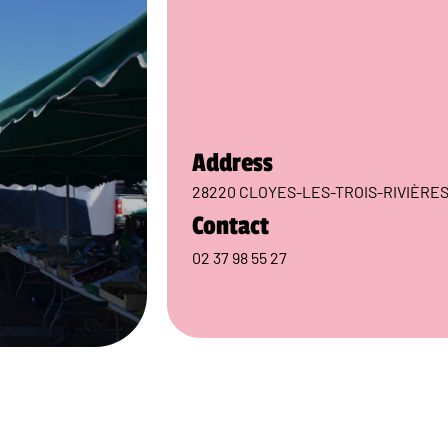
Address
28220 CLOYES-LES-TROIS-RIVIÈRE
Contact
02 37 98 55 27