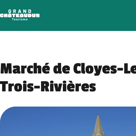
Skip
to
content
Marché de Cloyes-L
Trois-Rivières