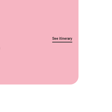
See itinerary
S