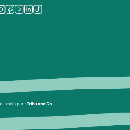
Instagram
Facebook
Youtube
LinkedIn
Tiktok
ait main par :
Tribu and Co