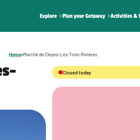
Explore
Plan your Getaway
Activities & 
Home
>
Marché de Cloyes-Les-Trois-Rivières
es-
Closed today