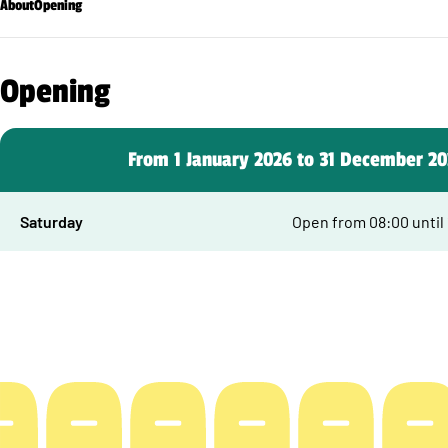
About
Opening
Opening
From 1 January 2026 to 31 December 2
Saturday
Open from 08:00 until