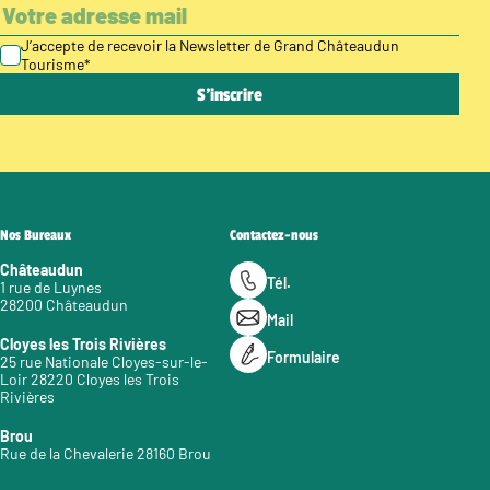
J’accepte de recevoir la Newsletter de Grand Châteaudun
Tourisme
*
Nos Bureaux
Contactez-nous
Châteaudun
Tél.
1 rue de Luynes
28200 Châteaudun
Mail
Cloyes les Trois Rivières
Formulaire
25 rue Nationale Cloyes-sur-le-
Loir 28220 Cloyes les Trois
Rivières
Brou
Rue de la Chevalerie 28160 Brou