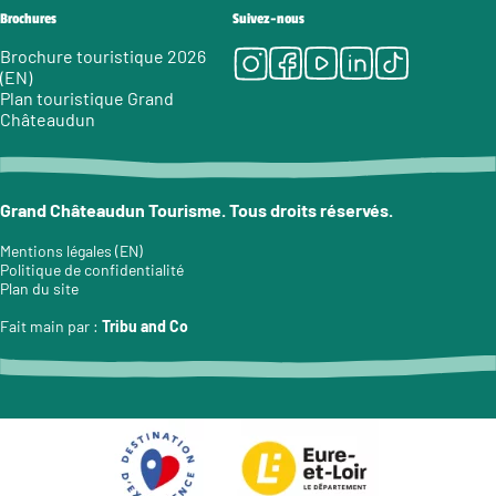
Brochures
Suivez-nous
Instagram
Facebook
Youtube
LinkedIn
Tiktok
Brochure touristique 2026
(EN)
Plan touristique Grand
Châteaudun
Grand Châteaudun Tourisme. Tous droits réservés.
Mentions légales (EN)
Politique de confidentialité
Plan du site
Fait main par :
Tribu and Co