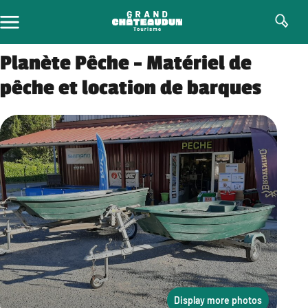
Skip
to
content
Planète Pêche – Matériel de
pêche et location de barques
Display more photos