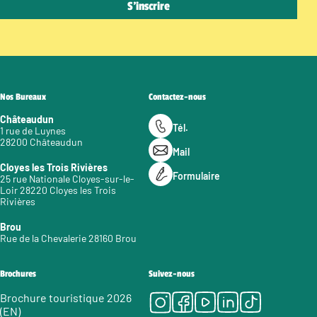
Nos Bureaux
Contactez-nous
Châteaudun
Tél.
1 rue de Luynes
28200 Châteaudun
Mail
Cloyes les Trois Rivières
Formulaire
25 rue Nationale Cloyes-sur-le-
Loir 28220 Cloyes les Trois
Rivières
Brou
Rue de la Chevalerie 28160 Brou
Brochures
Suivez-nous
Instagram
Facebook
Youtube
LinkedIn
Tiktok
Brochure touristique 2026
(EN)