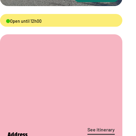
Open until 12h00
See itinerary
Address