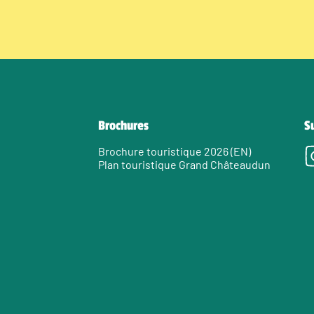
Brochures
S
Brochure touristique 2026 (EN)
Plan touristique Grand Châteaudun
e