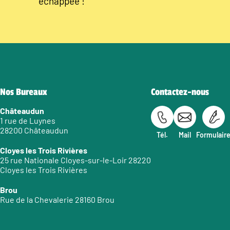
échappée !
Nos Bureaux
Contactez-nous
Châteaudun
1 rue de Luynes
28200 Châteaudun
Tél.
Mail
Formulair
Cloyes les Trois Rivières
25 rue Nationale Cloyes-sur-le-Loir 28220
Cloyes les Trois Rivières
Brou
Rue de la Chevalerie 28160 Brou