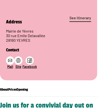
See itinerary
Address
Mairie de Yèvres
30 rue Emile Delavallée
28160 YEVRES
Contact
Mail
Site
Facebook
About
Prices
Opening
Join us for a convivial day out on