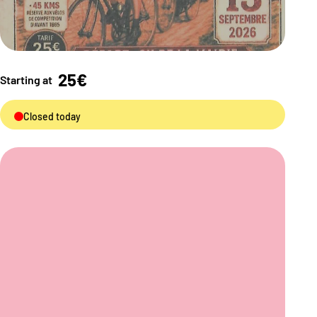
25€
Starting at
Closed today