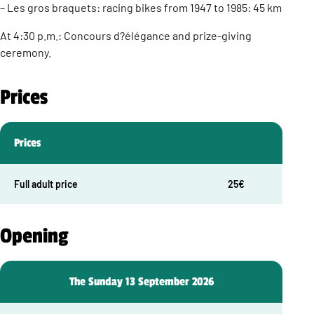
– Les gros braquets: racing bikes from 1947 to 1985: 45 km
At 4:30 p.m.: Concours d?élégance and prize-giving
ceremony.
Prices
Prices
Full adult price
25€
Opening
The Sunday 13 September 2026