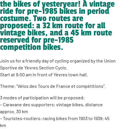
the bikes of yesteryear! A vintage
ride for pre-1985 bikes in period
costume. Two routes are
proposed: a 32 km route for all
vintage bikes, and a 45 km route
reserved for pre-1985
competition bikes.
Join us for a friendly day of cycling organized by the Union
Sportive de Yèvres Section Cyclo.
Start at 9:00 am in front of Yèvres town hall.
Theme: “Vélos des Tours de France et compétitions”.
3 modes of participation will be proposed:
– Caravane des supporters: vintage bikes, distance
approx. 30 km
– Touristes-routiers: racing bikes from 1903 to 1939: 45
km