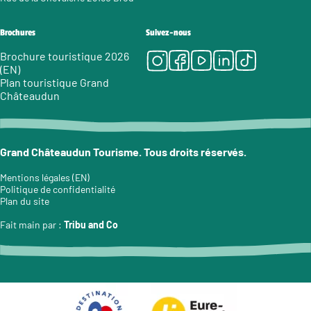
Brochures
Suivez-nous
Instagram
Facebook
Youtube
LinkedIn
Tiktok
Brochure touristique 2026
(EN)
Plan touristique Grand
Châteaudun
Grand Châteaudun Tourisme. Tous droits réservés.
Mentions légales (EN)
Politique de confidentialité
Plan du site
Fait main par :
Tribu and Co