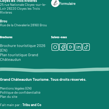
Cloyes les Trois Rivières
Formulaire
25 rue Nationale Cloyes-sur-le-
Loir 28220 Cloyes les Trois
Rivières
Brou
Rue de la Chevalerie 28160 Brou
Brochures
Suivez-nous
Instagram
Facebook
Youtube
LinkedIn
Tiktok
Brochure touristique 2026
(EN)
Plan touristique Grand
Châteaudun
Grand Châteaudun Tourisme. Tous droits réservés.
Mentions légales (EN)
Politique de confidentialité
Plan du site
Fait main par :
Tribu and Co