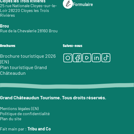
Cloyes les Trois Rivières
Formulaire
25 rue Nationale Cloyes-sur-le-
Loir 28220 Cloyes les Trois
Rivières
Brou
Rue de la Chevalerie 28160 Brou
Brochures
Suivez-nous
Instagram
Facebook
Youtube
LinkedIn
Tiktok
Brochure touristique 2026
(EN)
Plan touristique Grand
Châteaudun
Grand Châteaudun Tourisme. Tous droits réservés.
Mentions légales (EN)
Politique de confidentialité
Plan du site
Fait main par :
Tribu and Co