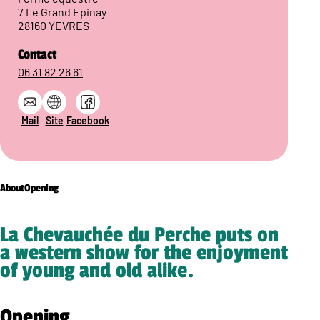
7 Le Grand Epinay
28160 YEVRES
Contact
06 31 82 26 61
Mail
Site
Facebook
About
Opening
La Chevauchée du Perche puts on
a western show for the enjoyment
of young and old alike.
Opening