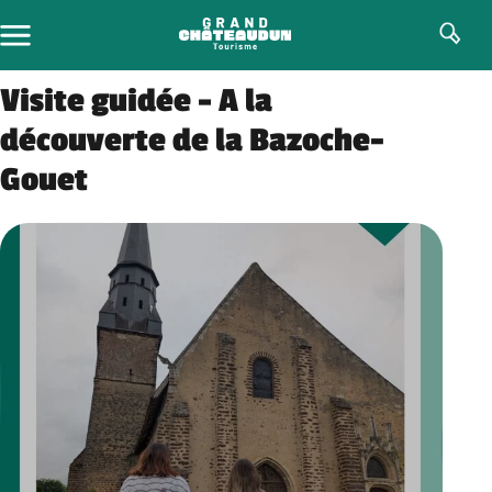
Skip
to
content
Visite guidée – A la
découverte de la Bazoche-
Gouet