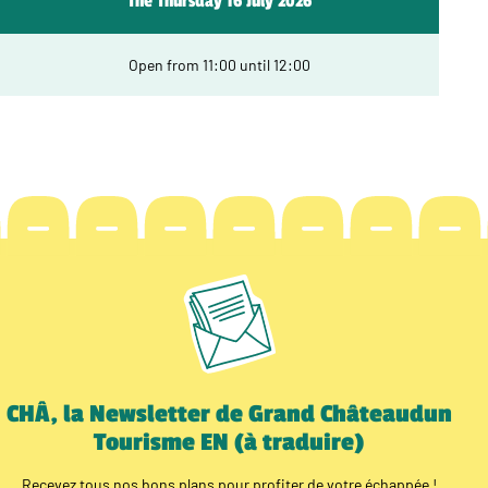
The Thursday 16 July 2026
Open from 11:00 until 12:00
CHÂ, la Newsletter de Grand Châteaudun
Tourisme EN (à traduire)
Recevez tous nos bons plans pour profiter de votre échappée !