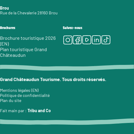
Brou
Rue de la Chevalerie 28160 Brou
Brochures
Suivez-nous
Instagram
Facebook
Youtube
LinkedIn
Tiktok
Brochure touristique 2026
(EN)
Plan touristique Grand
Châteaudun
Grand Châteaudun Tourisme. Tous droits réservés.
Mentions légales (EN)
Politique de confidentialité
Plan du site
Fait main par :
Tribu and Co