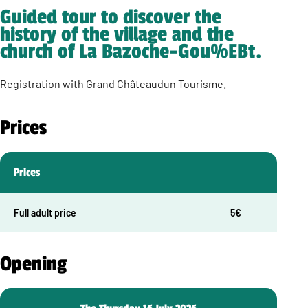
Guided tour to discover the
history of the village and the
church of La Bazoche-Gou%EBt.
Registration with Grand Châteaudun Tourisme.
Prices
Prices
Full adult price
5€
Opening