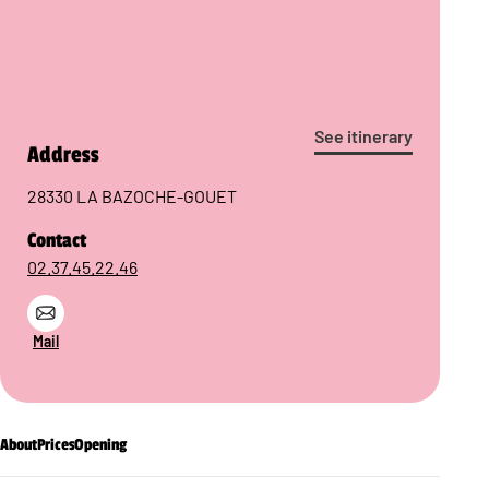
See itinerary
Address
28330 LA BAZOCHE-GOUET
Contact
02.37.45.22.46
Mail
About
Prices
Opening