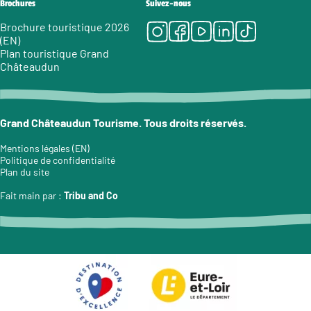
Brochures
Suivez-nous
Instagram
Facebook
Youtube
LinkedIn
Tiktok
Brochure touristique 2026
(EN)
Plan touristique Grand
Châteaudun
Grand Châteaudun Tourisme. Tous droits réservés.
Mentions légales (EN)
Politique de confidentialité
Plan du site
Fait main par :
Tribu and Co