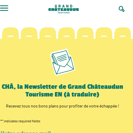
Skip
to
content
CHÂ, la Newsletter de Grand Châteaudun
Tourisme EN (à traduire)
Recevez tous nos bons plans pour profiter de votre échappée !
"
*
" indicates required fields