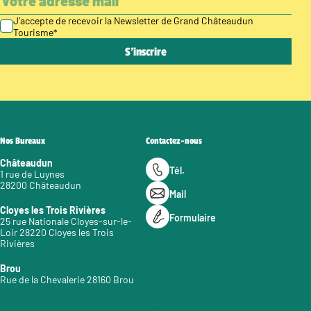
J’accepte de recevoir la Newsletter de Grand Châteaudun
Tourisme
*
Nos Bureaux
Contactez-nous
Châteaudun
Tél.
1 rue de Luynes
28200 Châteaudun
Mail
Cloyes les Trois Rivières
Formulaire
25 rue Nationale Cloyes-sur-le-
Loir 28220 Cloyes les Trois
Rivières
Brou
Rue de la Chevalerie 28160 Brou