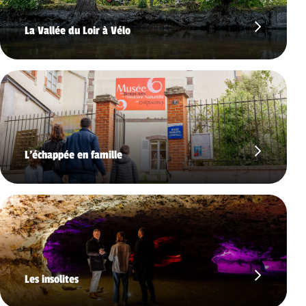
La Vallée du Loir à Vélo
L’échappée en famille
Les insolites