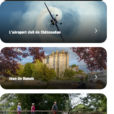
L’aéroport civil de Châteaudun
Jean de Dunois