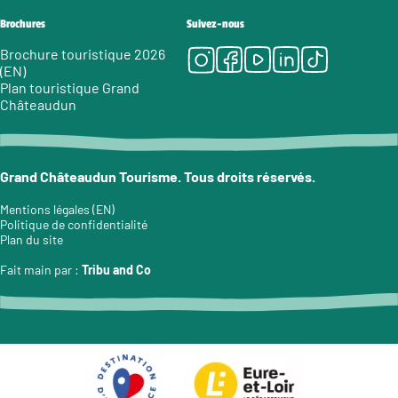
Brochures
Suivez-nous
Instagram
Facebook
Youtube
LinkedIn
Tiktok
Brochure touristique 2026
(EN)
Plan touristique Grand
Châteaudun
Grand Châteaudun Tourisme. Tous droits réservés.
Mentions légales (EN)
Politique de confidentialité
Plan du site
Fait main par :
Tribu and Co