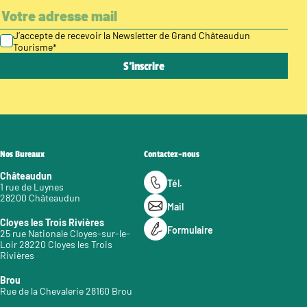
J’accepte de recevoir la Newsletter de Grand Châteaudun
Tourisme
*
Nos Bureaux
Contactez-nous
Châteaudun
Tél.
1 rue de Luynes
28200 Châteaudun
Mail
Cloyes les Trois Rivières
Formulaire
25 rue Nationale Cloyes-sur-le-
Loir 28220 Cloyes les Trois
Rivières
Brou
Rue de la Chevalerie 28160 Brou