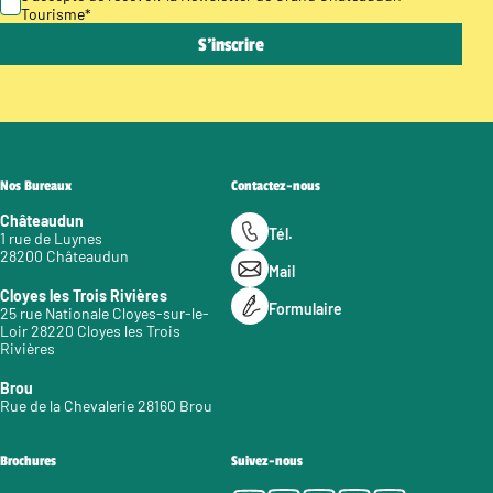
Tourisme
*
Nos Bureaux
Contactez-nous
Châteaudun
Tél.
1 rue de Luynes
28200 Châteaudun
Mail
Cloyes les Trois Rivières
Formulaire
25 rue Nationale Cloyes-sur-le-
Loir 28220 Cloyes les Trois
Rivières
Brou
Rue de la Chevalerie 28160 Brou
Brochures
Suivez-nous