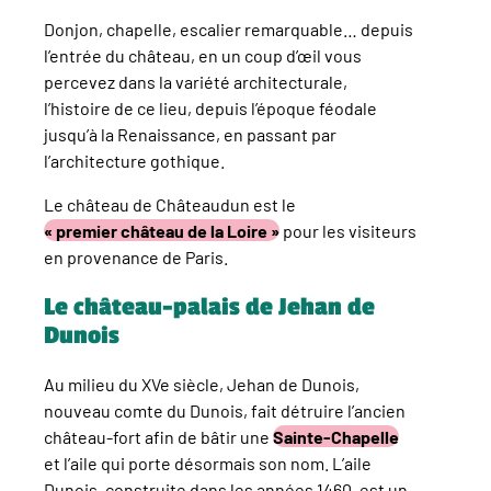
Donjon, chapelle, escalier remarquable… depuis
l’entrée du château, en un coup d’œil vous
percevez dans la variété architecturale,
l’histoire de ce lieu, depuis l’époque féodale
jusqu’à la Renaissance, en passant par
l’architecture gothique.
Le château de Châteaudun est le
« premier château de la Loire »
pour les visiteurs
en provenance de Paris.
Le château-palais de Jehan de
Dunois
Au milieu du XVe siècle, Jehan de Dunois,
nouveau comte du Dunois, fait détruire l’ancien
château-fort afin de bâtir une
Sainte-Chapelle
et l’aile qui porte désormais son nom. L’aile
Dunois, construite dans les années 1460, est un