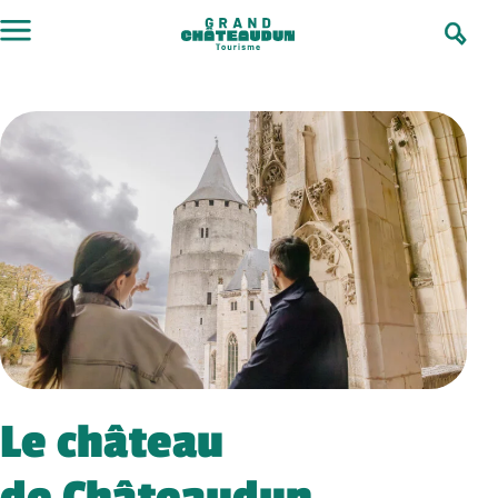
Skip
to
content
Le château