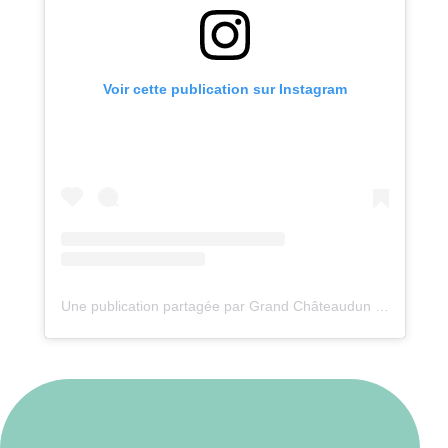
Voir cette publication sur Instagram
Une publication partagée par Grand Châteaudun Tourisme (@grandchateauduntourisme)