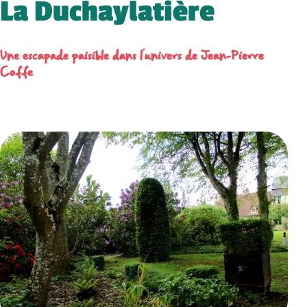
La Duchaylatière
Une escapade paisible dans l’univers de Jean-Pierre
Coffe