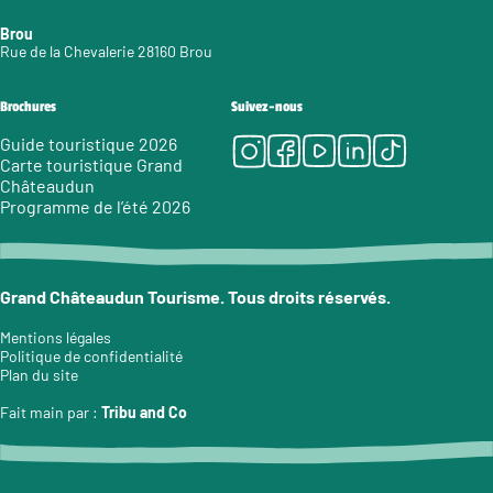
Brou
Rue de la Chevalerie 28160 Brou
Brochures
Suivez-nous
Instagram
Facebook
Youtube
LinkedIn
Tiktok
Guide touristique 2026
Carte touristique Grand
Châteaudun
Programme de l’été 2026
Grand Châteaudun Tourisme. Tous droits réservés.
Mentions légales
Politique de confidentialité
Plan du site
Fait main par :
Tribu and Co