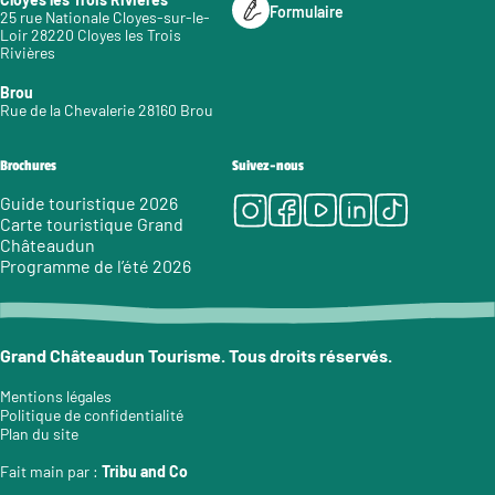
Formulaire
25 rue Nationale Cloyes-sur-le-
Loir 28220 Cloyes les Trois
Rivières
Brou
Rue de la Chevalerie 28160 Brou
Brochures
Suivez-nous
Instagram
Facebook
Youtube
LinkedIn
Tiktok
Guide touristique 2026
Carte touristique Grand
Châteaudun
Programme de l’été 2026
Grand Châteaudun Tourisme. Tous droits réservés.
Mentions légales
Politique de confidentialité
Plan du site
Fait main par :
Tribu and Co