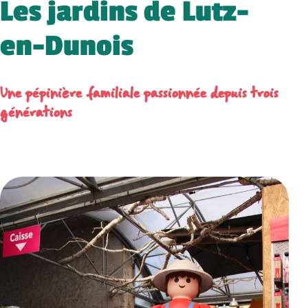
Les jardins de Lutz-
en-Dunois
Une pépinière familiale passionnée depuis trois
générations