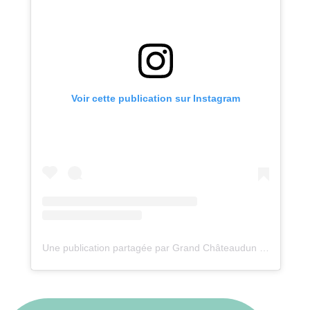
Voir cette publication sur Instagram
Une publication partagée par Grand Châteaudun Tourisme (@grandchateauduntourisme)