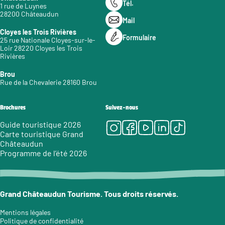
Tél.
1 rue de Luynes
28200 Châteaudun
Mail
Cloyes les Trois Rivières
Formulaire
25 rue Nationale Cloyes-sur-le-
Loir 28220 Cloyes les Trois
Rivières
Brou
Rue de la Chevalerie 28160 Brou
Brochures
Suivez-nous
Instagram
Facebook
Youtube
LinkedIn
Tiktok
Guide touristique 2026
Carte touristique Grand
Châteaudun
Programme de l’été 2026
Grand Châteaudun Tourisme. Tous droits réservés.
Mentions légales
Politique de confidentialité