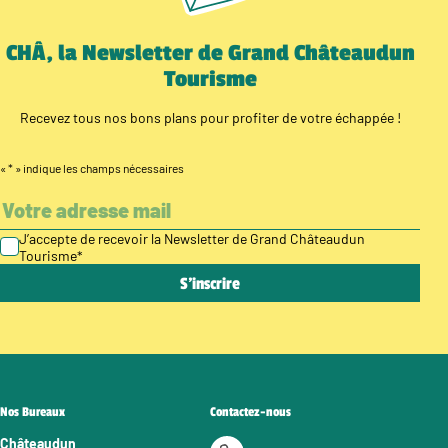
CHÂ, la Newsletter de Grand Châteaudun
Tourisme
Recevez tous nos bons plans pour profiter de votre échappée !
«
*
» indique les champs nécessaires
J’accepte de recevoir la Newsletter de Grand Châteaudun
Tourisme
*
Nos Bureaux
Contactez-nous
Châteaudun