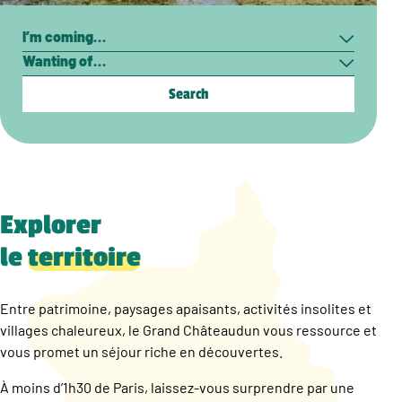
Search
I’m
Wanting
coming…
of…
Explorer
le
territoire
Entre patrimoine, paysages apaisants, activités insolites et
villages chaleureux, le Grand Châteaudun vous ressource et
vous promet un séjour riche en découvertes.
À moins d’1h30 de Paris, laissez-vous surprendre par une