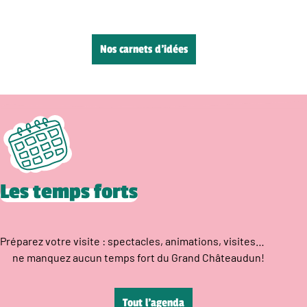
Nos carnets d’idées
Les temps forts
Préparez votre visite : spectacles, animations, visites…
ne manquez aucun temps fort du Grand Châteaudun!
Tout l’agenda