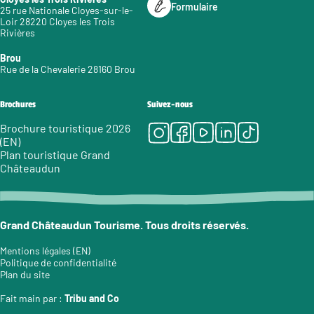
Formulaire
25 rue Nationale Cloyes-sur-le-
Loir 28220 Cloyes les Trois
Rivières
Brou
Rue de la Chevalerie 28160 Brou
Brochures
Suivez-nous
Instagram
Facebook
Youtube
LinkedIn
Tiktok
Brochure touristique 2026
(EN)
Plan touristique Grand
Châteaudun
Grand Châteaudun Tourisme. Tous droits réservés.
Mentions légales (EN)
Politique de confidentialité
Plan du site
Fait main par :
Tribu and Co