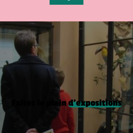
Faites le plein
d’expositions