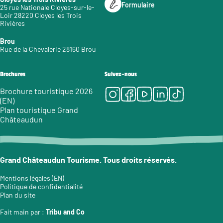
Formulaire
25 rue Nationale Cloyes-sur-le-
Loir 28220 Cloyes les Trois
Rivières
Brou
Rue de la Chevalerie 28160 Brou
Brochures
Suivez-nous
Instagram
Facebook
Youtube
LinkedIn
Tiktok
Brochure touristique 2026
(EN)
Plan touristique Grand
Châteaudun
Grand Châteaudun Tourisme. Tous droits réservés.
Mentions légales (EN)
Politique de confidentialité
Plan du site
Fait main par :
Tribu and Co