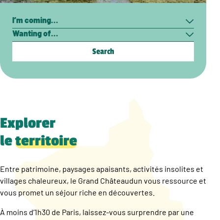
Search
I’m
Wanting
coming…
of…
Explorer
le
territoire
Entre patrimoine, paysages apaisants, activités insolites et
villages chaleureux, le Grand Châteaudun vous ressource et
vous promet un séjour riche en découvertes.
À moins d’1h30 de Paris, laissez-vous surprendre par une