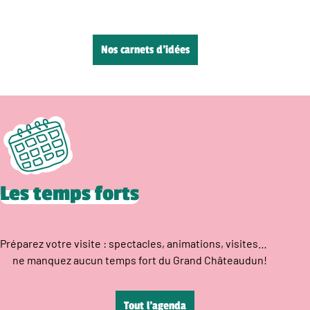
Nos carnets d’idées
Les temps forts
Préparez votre visite : spectacles, animations, visites…
ne manquez aucun temps fort du Grand Châteaudun!
Tout l’agenda