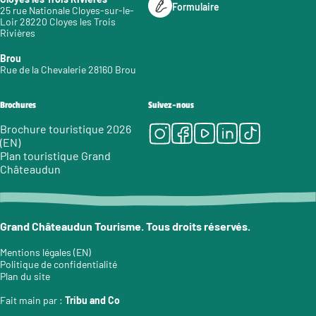
Formulaire
25 rue Nationale Cloyes-sur-le-
Loir 28220 Cloyes les Trois
Rivières
Brou
Rue de la Chevalerie 28160 Brou
Brochures
Suivez-nous
Instagram
Facebook
Youtube
LinkedIn
Tiktok
Brochure touristique 2026
(EN)
Plan touristique Grand
Châteaudun
Grand Châteaudun Tourisme. Tous droits réservés.
Mentions légales (EN)
Politique de confidentialité
Plan du site
Fait main par :
Tribu and Co