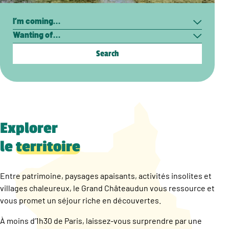
Search
I’m
Wanting
coming…
of…
Explorer
le
territoire
Entre patrimoine, paysages apaisants, activités insolites et
villages chaleureux, le Grand Châteaudun vous ressource et
vous promet un séjour riche en découvertes.
À moins d’1h30 de Paris, laissez-vous surprendre par une