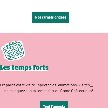
Nos carnets d’idées
Les temps forts
Préparez votre visite : spectacles, animations, visites…
ne manquez aucun temps fort du Grand Châteaudun!
Tout l’agenda