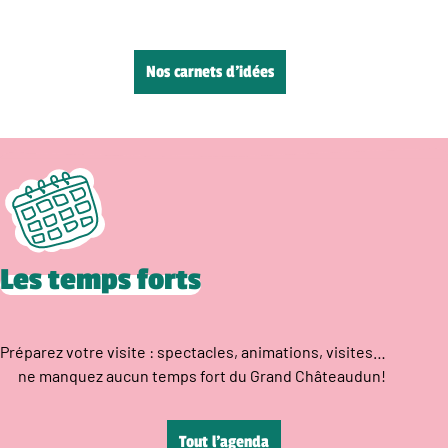
Nos carnets d’idées
Les temps forts
Préparez votre visite : spectacles, animations, visites…
ne manquez aucun temps fort du Grand Châteaudun!
Tout l’agenda