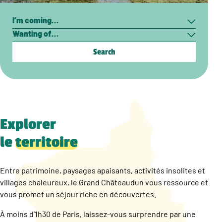
Search
I’m
Wanting
coming…
of…
Explorer
le
territoire
Entre patrimoine, paysages apaisants, activités insolites et
villages chaleureux, le Grand Châteaudun vous ressource et
vous promet un séjour riche en découvertes.
À moins d’1h30 de Paris, laissez-vous surprendre par une