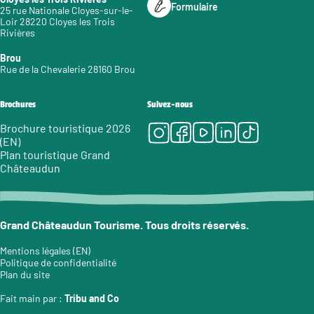
Formulaire
25 rue Nationale Cloyes-sur-le-
Loir 28220 Cloyes les Trois
Rivières
Brou
Rue de la Chevalerie 28160 Brou
Brochures
Suivez-nous
Instagram
Facebook
Youtube
LinkedIn
Tiktok
Brochure touristique 2026
(EN)
Plan touristique Grand
Châteaudun
Grand Châteaudun Tourisme. Tous droits réservés.
Mentions légales (EN)
Politique de confidentialité
Plan du site
Fait main par :
Tribu and Co