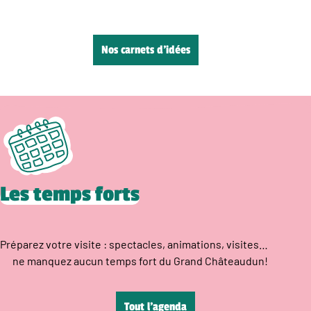
Nos carnets d’idées
Les temps forts
Préparez votre visite : spectacles, animations, visites…
ne manquez aucun temps fort du Grand Châteaudun!
Tout l’agenda