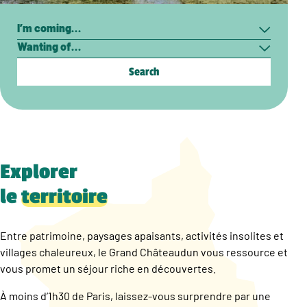
Search
I’m
Wanting
coming…
of…
Explorer
le
territoire
Entre patrimoine, paysages apaisants, activités insolites et
villages chaleureux, le Grand Châteaudun vous ressource et
vous promet un séjour riche en découvertes.
À moins d’1h30 de Paris, laissez-vous surprendre par une