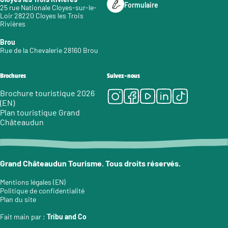
Formulaire
25 rue Nationale Cloyes-sur-le-
Loir 28220 Cloyes les Trois
Rivières
Brou
Rue de la Chevalerie 28160 Brou
Brochures
Suivez-nous
Instagram
Facebook
Youtube
LinkedIn
Tiktok
Brochure touristique 2026
(EN)
Plan touristique Grand
Châteaudun
Grand Châteaudun Tourisme. Tous droits réservés.
Mentions légales (EN)
Politique de confidentialité
Plan du site
Fait main par :
Tribu and Co