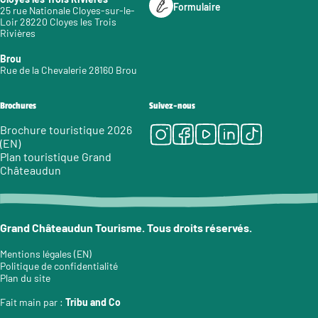
Formulaire
25 rue Nationale Cloyes-sur-le-
Loir 28220 Cloyes les Trois
Rivières
Brou
Rue de la Chevalerie 28160 Brou
Brochures
Suivez-nous
Instagram
Facebook
Youtube
LinkedIn
Tiktok
Brochure touristique 2026
(EN)
Plan touristique Grand
Châteaudun
Grand Châteaudun Tourisme. Tous droits réservés.
Mentions légales (EN)
Politique de confidentialité
Plan du site
Fait main par :
Tribu and Co