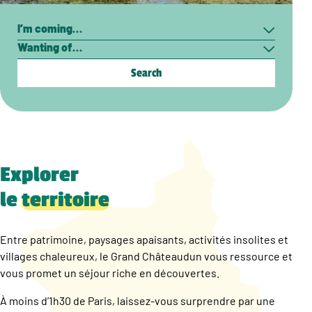
Search
I’m
Wanting
coming…
of…
Explorer
le
territoire
Entre patrimoine, paysages apaisants, activités insolites et
villages chaleureux, le Grand Châteaudun vous ressource et
vous promet un séjour riche en découvertes.
À moins d’1h30 de Paris, laissez-vous surprendre par une