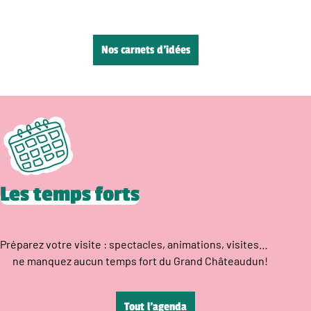
Nos carnets d’idées
Les temps forts
Préparez votre visite : spectacles, animations, visites…
ne manquez aucun temps fort du Grand Châteaudun!
Tout l’agenda