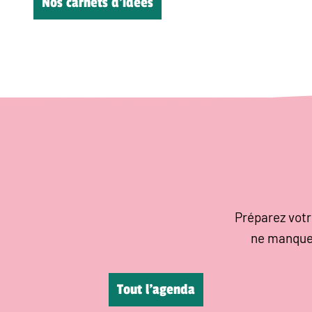
Nos carnets d’idées
Préparez votr
ne manque
Tout l’agenda