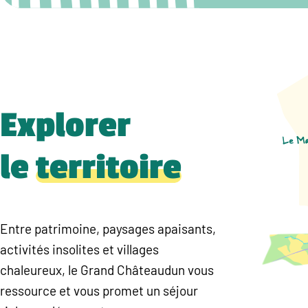
Explorer
le
territoire
Entre patrimoine, paysages apaisants,
activités insolites et villages
chaleureux, le Grand Châteaudun vous
ressource et vous promet un séjour