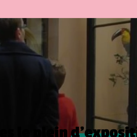
es le plein
d’exposit