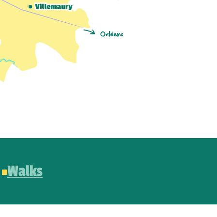
Walks