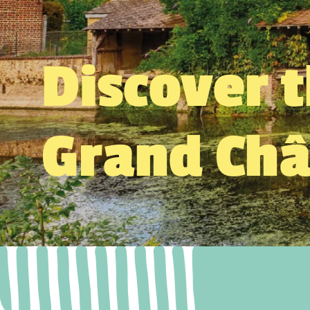
Discover 
Grand Ch