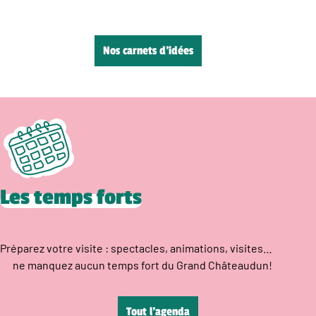
Nos carnets d’idées
Les temps forts
Préparez votre visite : spectacles, animations, visites…
ne manquez aucun temps fort du Grand Châteaudun!
Tout l’agenda