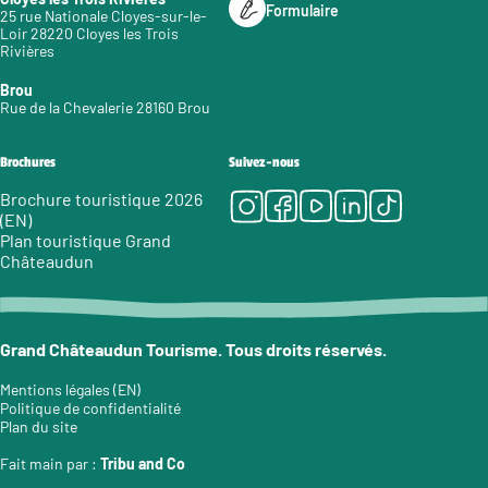
Formulaire
25 rue Nationale Cloyes-sur-le-
Loir 28220 Cloyes les Trois
Rivières
Brou
Rue de la Chevalerie 28160 Brou
Brochures
Suivez-nous
Instagram
Facebook
Youtube
LinkedIn
Tiktok
Brochure touristique 2026
(EN)
Plan touristique Grand
Châteaudun
Grand Châteaudun Tourisme. Tous droits réservés.
Mentions légales (EN)
Politique de confidentialité
Plan du site
Fait main par :
Tribu and Co