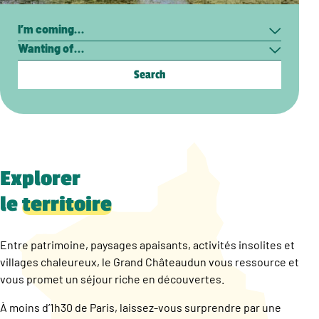
Search
I’m
Wanting
coming…
of…
Explorer
le
territoire
Entre patrimoine, paysages apaisants, activités insolites et
villages chaleureux, le Grand Châteaudun vous ressource et
vous promet un séjour riche en découvertes.
À moins d’1h30 de Paris, laissez-vous surprendre par une