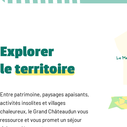
Explorer
le
territoire
Entre patrimoine, paysages apaisants,
activités insolites et villages
chaleureux, le Grand Châteaudun vous
ressource et vous promet un séjour