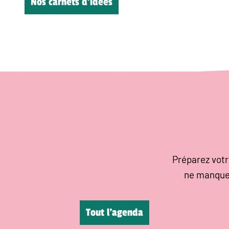
Nos carnets d’idées
Préparez votr
ne manque
Tout l’agenda