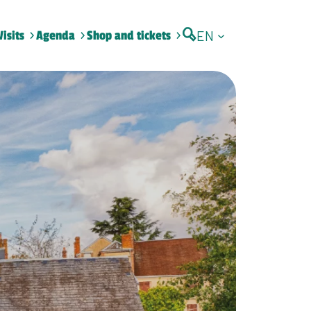
EN
Visits
Agenda
Shop and tickets