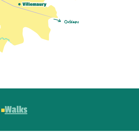
Walks