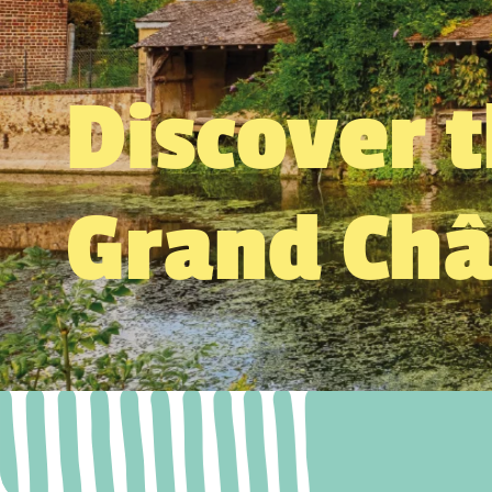
Discover 
Grand Ch