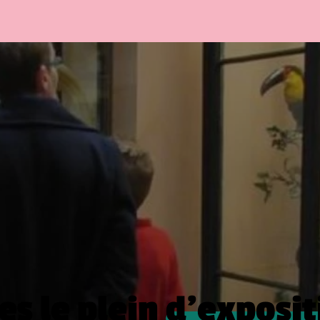
es le plein
d’exposit