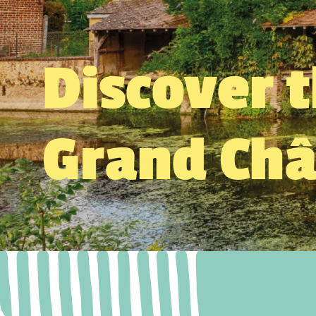
Discover 
Grand Ch