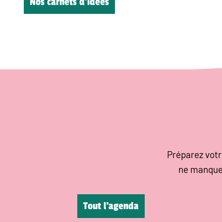
Nos carnets d’idées
Préparez votr
ne manque
Tout l’agenda