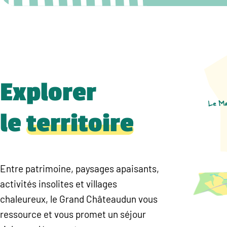
Explorer
le
territoire
Entre patrimoine, paysages apaisants,
activités insolites et villages
chaleureux, le Grand Châteaudun vous
ressource et vous promet un séjour