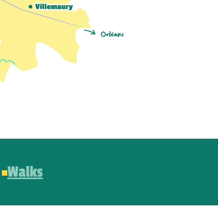
Walks