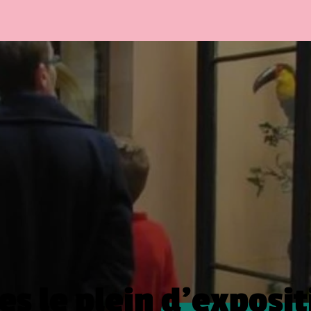
es le plein
d’exposit