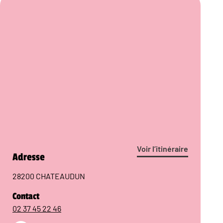
Voir l’itinéraire
Adresse
28200 CHATEAUDUN
Contact
02 37 45 22 46