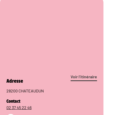
Voir l’itinéraire
Adresse
28200 CHATEAUDUN
Contact
02 37 45 22 46