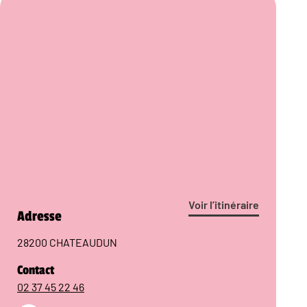
Voir l’itinéraire
Adresse
28200 CHATEAUDUN
Contact
02 37 45 22 46