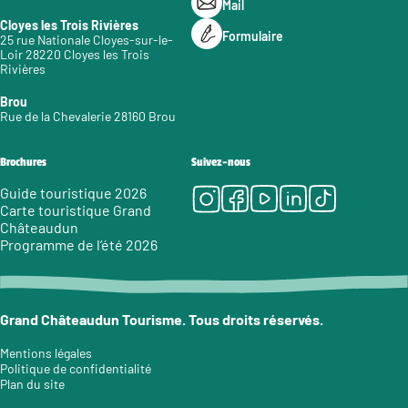
Mail
Cloyes les Trois Rivières
Formulaire
25 rue Nationale Cloyes-sur-le-
Loir 28220 Cloyes les Trois
Rivières
Brou
Rue de la Chevalerie 28160 Brou
Brochures
Suivez-nous
Instagram
Facebook
Youtube
LinkedIn
Tiktok
Guide touristique 2026
Carte touristique Grand
Châteaudun
Programme de l’été 2026
Grand Châteaudun Tourisme. Tous droits réservés.
Mentions légales
Politique de confidentialité
Plan du site