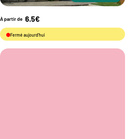
6.5€
À partir de
Fermé aujourd'hui