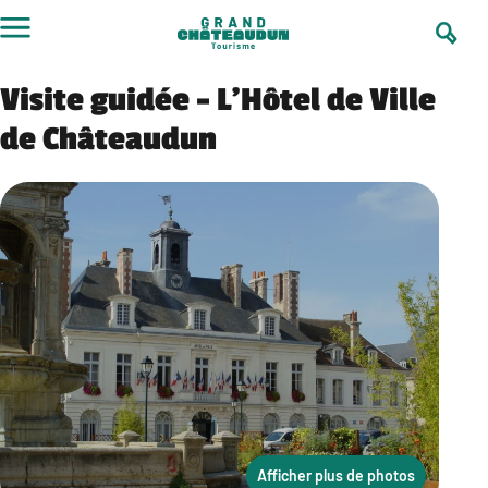
Aller
au
contenu
Visite guidée – L’Hôtel de Ville
de Châteaudun
Afficher plus de photos