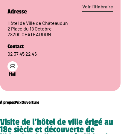
Voir l’itinéraire
Adresse
Hôtel de Ville de Châteaudun
2 Place du 18 Octobre
28200 CHATEAUDUN
Contact
02 37 45 22 46
Mail
À propos
Prix
Ouverture
Visite de l’hôtel de ville érigé au
18e siècle et découverte de