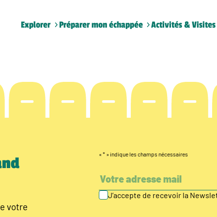
Explorer
Préparer mon échappée
Activités & Visites
«
*
» indique les champs nécessaires
and
J’accepte de recevoir la Newsl
e votre