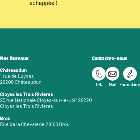
échappée !
Nos Bureaux
Contactez-nous
Châteaudun
1 rue de Luynes
28200 Châteaudun
Tél.
Mail
Formulair
Cloyes les Trois Rivières
25 rue Nationale Cloyes-sur-le-Loir 28220
Cloyes les Trois Rivières
Brou
Rue de la Chevalerie 28160 Brou