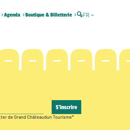
FR
Agenda
Boutique & Billetterie
etter de Grand Châteaudun Tourisme
*