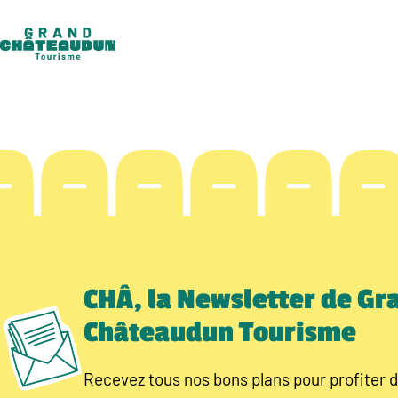
Aller
au
contenu
CHÂ, la Newsletter de Gr
Châteaudun Tourisme
Recevez tous nos bons plans pour profiter d