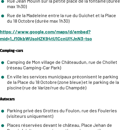
Rue Jean Moulin sur la petite place de la fontaine (durée
max 1h30)
Rue de la Madeleine entre la rue du Guichet et la Place
du 18 Octobre (durée max 1h30)
https://www.google.com/maps/d/embed?
mid=1_f10kbWUsoHZK94tU1CcnUIYJnN3-tso
Camping-cars
Camping de Mon village de Châteaudun, rue de Chollet
(réseau Camping-Car Park)
En ville les services municipaux préconisent le parking
de la Place du 18 Octobre (zone bleue) et le parking de la
piscine (rue de Varize/rue du Champdé)
Autocars
Parking privé des Grottes du Foulon, rue des Fouleries
(visiteurs uniquement)
Places réservées devant le château, Place Jehan de