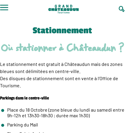
Aller
au
contenu
Stationnement
Où stationner à Châteaudun ?
Le stationnement est gratuit à Châteaudun mais des zones
bleues sont délimitées en centre-ville.
Des disques de stationnement sont en vente à l’Office de
Tourisme.
Parkings dans le centre-ville
Place du 18 Octobre (zone bleue du lundi au samedi entre
9h-12h et 13h30-18h30 ; durée max 1h30)
Parking du Mail