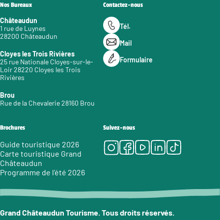
Nos Bureaux
Contactez-nous
Châteaudun
Tél.
1 rue de Luynes
28200 Châteaudun
Mail
Cloyes les Trois Rivières
Formulaire
25 rue Nationale Cloyes-sur-le-
Loir 28220 Cloyes les Trois
Rivières
Brou
Rue de la Chevalerie 28160 Brou
Brochures
Suivez-nous
Instagram
Facebook
Youtube
LinkedIn
Tiktok
Guide touristique 2026
Carte touristique Grand
Châteaudun
Programme de l’été 2026
Grand Châteaudun Tourisme. Tous droits réservés.